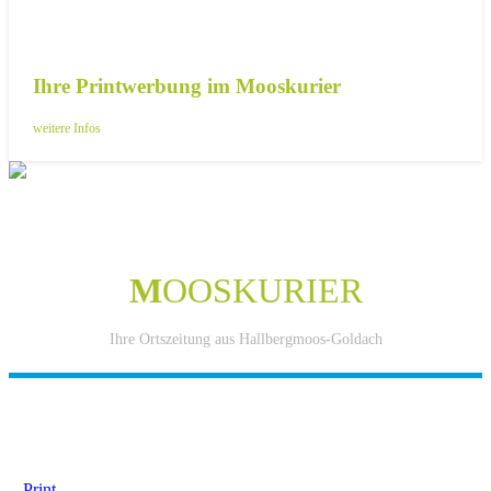
Ihre Printwerbung im Mooskurier
weitere Infos
M
OOSKURIER
Ihre Ortszeitung aus Hallbergmoos-Goldach
IHRE WERBUNG IM MOOSKURIER
Print