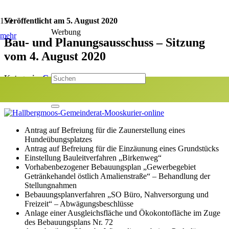
Veröffentlicht am
5. August 2020
Werbung
mehr
Bau- und Planungsausschuss – Sitzung
vom 4. August 2020
Kategorie:
Gemeinderat
Jetzt teilen:
Antrag auf Befreiung für die Zaunerstellung eines
Hundeübungsplatzes
Antrag auf Befreiung für die Einzäunung eines Grundstücks
Einstellung Bauleitverfahren „Birkenweg“
Vorhabenbezogener Bebauungsplan „Gewerbegebiet
Getränkehandel östlich Amalienstraße“ – Behandlung der
Stellungnahmen
Bebauungsplanverfahren „SO Büro, Nahversorgung und
Freizeit“ – Abwägungsbeschlüsse
Anlage einer Ausgleichsfläche und Ökokontofläche im Zuge
des Bebauungsplans Nr. 72