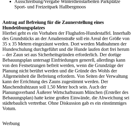
Ausschreibung/Vergabe Winterdienstarbeiten Parkplätze
Sport- und Freizeitpark Hallbergmoos
Antrag auf Befreiung für die Zaunerstellung eines
Hundeübungsplatzes
Hierbei geht es ein Vorhaben der Flughafen-Hundestaffel. Innerhalb
des Grundstücks an der Amalienstraße soll ein Areal der Größe von
35 x 35 Metern eingezäunt werden. Dort werden Maßnahmen der
Hundeschulung durchgeführt und die Hunde laufen dort frei herum
– der Zaun sei aus Sicherheitsgründen erforderlich. Der dortige
Bebauungsplan untersagt Einfriedungen generell, allerdings kann
von den Festsetzungen befreit werden, wenn die Grundzüge der
Planung nicht berührt werden und die Gründe des Wohls der
Allgemeinheit die Befreiung erfordern. Von Seiten der Verwaltung
kann der Errichtung des Zauns zugestimmt werden. Der
Maschendrahtzaun soll 1,50 Meter hoch sein. Auch der
Planungsverband Äußerer Wirtschaftsraum München (Ersteller des
Bebauungsplan) hatte keine großen Einwände, die Abweichung sei
städtebaulich vertretbar. Ohne Diskussion gab es ein einstimmiges
Votum.
Werbung