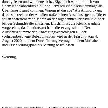
durchgelesen und wunderte sich: „Eigentlich war dort doch von
einem Kanalanschluss die Rede. Jetzt soll eine Kleinkläranlage als
Übergangslösung kommen. Warum ist das so?“ Als Antwort kam,
dass es derzeit an der Amalienstraße keinen Anschluss geben. Dieser
soll in spätestens zehn Jahren an der sogenannten Planstraße A oder
bei der Schmidstraße entstehen. Bis dahin ist die Kleinkläranlage
vorgesehen, das Landratsamt habe dieser zugestimmt. Der
Ausschuss stimmte den Abwägungsvorschlägen zu, der
vorhabenbezogene Bebauungsplan wird in der Fassung vom 4.
August 2020 mit dem Durchführungsvertrag und dem Vorhaben-
und Erschließungsplan als Satzung beschlossen.
Werbung