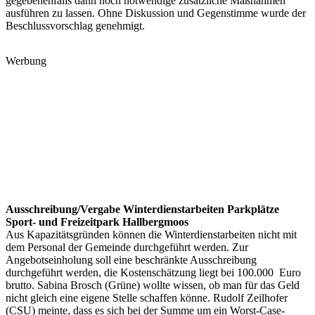
gegebenenfalls dann noch notwendige zusätzliche Maßnahmen
ausführen zu lassen. Ohne Diskussion und Gegenstimme wurde der
Beschlussvorschlag genehmigt.
Werbung
Ausschreibung/Vergabe Winterdienstarbeiten Parkplätze
Sport- und Freizeitpark Hallbergmoos
Aus Kapazitätsgründen können die Winterdienstarbeiten nicht mit
dem Personal der Gemeinde durchgeführt werden. Zur
Angebotseinholung soll eine beschränkte Ausschreibung
durchgeführt werden, die Kostenschätzung liegt bei 100.000
Euro
brutto. Sabina Brosch (Grüne) wollte wissen, ob man für das Geld
nicht gleich eine eigene Stelle schaffen könne. Rudolf Zeilhofer
(CSU) meinte, dass es sich bei der Summe um ein Worst-Case-