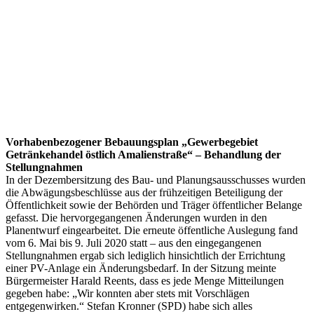
Vorhabenbezogener Bebauungsplan „Gewerbegebiet
Getränkehandel östlich Amalienstraße“ – Behandlung der
Stellungnahmen
In der Dezembersitzung des Bau- und Planungsausschusses wurden
die Abwägungsbeschlüsse aus der frühzeitigen Beteiligung der
Öffentlichkeit sowie der Behörden und Träger öffentlicher Belange
gefasst. Die hervorgegangenen Änderungen wurden in den
Planentwurf eingearbeitet. Die erneute öffentliche Auslegung fand
vom 6. Mai bis 9. Juli 2020 statt – aus den eingegangenen
Stellungnahmen ergab sich lediglich hinsichtlich der Errichtung
einer PV-Anlage ein Änderungsbedarf. In der Sitzung meinte
Bürgermeister Harald Reents, dass es jede Menge Mitteilungen
gegeben habe: „Wir konnten aber stets mit Vorschlägen
entgegenwirken.“ Stefan Kronner (SPD) habe sich alles