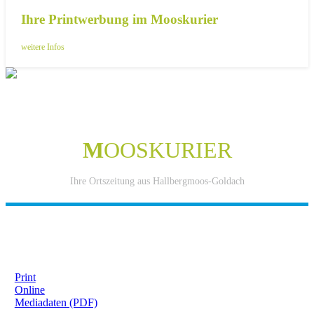
Ihre Printwerbung im Mooskurier
weitere Infos
M
OOSKURIER
Ihre Ortszeitung aus Hallbergmoos-Goldach
IHRE WERBUNG IM MOOSKURIER
Print
Online
Mediadaten (PDF)