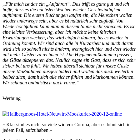
„Für mich ist das ein „Anfahren“. Das trifft es ganz gut und ich
hoffe, dass es die nächsten Wochen wieder Geschwindigkeit
aufnimmt. Die ersten Buchungen laufen ein, die Menschen wollen
wieder unterwegs sein, aber es ist natürlich sehr zaghaft. Von
Wiederhochfahren kann man in diesem Sinne nicht sprechen. Es ist
eine leichte Verbesserung, aber ich möchte keine falschen
Erwartungen wecken, das wird einfach dauern, bis es wieder in
Ordnung kommt. Wir sind auch alle in Kurzarbeit und auch daran
wird sich so schnell nichts ändern, wenngleich hier und dort wieder
mit mehr Gästen zu rechnen ist. Die Hygienemaßnahmen passen,
die Gäste akzeptieren das. Neulich sagte ein Gast, dass er sich sehr
sicher bei uns fühlt. Wir haben überall sichtbar für unsere Gäste
unsere Maßnahmen ausgeschildert und wollen das auch weiterhin
beibehalten, damit sich alle sicher fühlen und klarkommen können.
Wir schauen optimistisch nach vorne.“
Werbung
» Klar sind es nicht so viele wie vor Corona, aber es lohnt sich in
jedem Fall, aufzuhaben.«