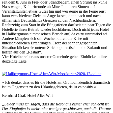
seit dem 8. Juni in Frei- oder Strandbädern einen Sprung ins kühle
Nass wagen, Kulturfreunde ab Mitte Juni ihren Sinnen auf
Veranstaltungen etwas Gutes tun und wer gerne in die Ferne reist,
kann verschiedene Ziele ins Auge fassen, denn nach und nach
öffnen sich Deutschlands Grenzen zu den Nachbarländern.
Rechtzeitig zum Start in die Pfingstferien darf seit ein paar Tagen die
Hotellerie ihren Betrieb wieder hochfahren. Doch nicht jedes Hotel
in Hallbergmoos nimmt seinen Betrieb auf, da es zu unrentabel sei.
Andere kämpfen sich seit Wochen durch die Krise mit
unterschiedlichen Erfahrungen. Trotz der sehr angespannten
Situation blicken sie unterm Strich optimistisch in die Zukunft und
hoffen auf den „Restart“.
Vier Hotelbetreiber aus unserer Gemeinde geben Einblicke in ihre
derzeitige Lage.
» Ich denke, dass es für die Hotels am Ort noch ziemlich dramatisch
ist im Gegensatz zu den Urlaubsgebieten, da ist es positiv.«
Bernhard Graf, Hotel Alter Wirt
„Leider muss ich sagen, dass die Resonanz bisher eher schlecht ist.
Der Flughafen ist mehr oder weniger geschlossen, auch die Therme