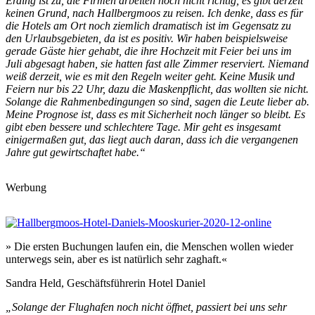
Erding ist zu, die Firmen arbeiten noch nicht richtig, es gibt derzeit
keinen Grund, nach Hallbergmoos zu reisen. Ich denke, dass es für
die Hotels am Ort noch ziemlich dramatisch ist im Gegensatz zu
den Urlaubsgebieten, da ist es positiv. Wir haben beispielsweise
gerade Gäste hier gehabt, die ihre Hochzeit mit Feier bei uns im
Juli abgesagt haben, sie hatten fast alle Zimmer reserviert. Niemand
weiß derzeit, wie es mit den Regeln weiter geht. Keine Musik und
Feiern nur bis 22 Uhr, dazu die Maskenpflicht, das wollten sie nicht.
Solange die Rahmenbedingungen so sind, sagen die Leute lieber ab.
Meine Prognose ist, dass es mit Sicherheit noch länger so bleibt. Es
gibt eben bessere und schlechtere Tage. Mir geht es insgesamt
einigermaßen gut, das liegt auch daran, dass ich die vergangenen
Jahre gut gewirtschaftet habe.“
Werbung
» Die ersten Buchungen laufen ein, die Menschen wollen wieder
unterwegs sein, aber es ist natürlich sehr zaghaft.«
Sandra Held, Geschäftsführerin Hotel Daniel
„Solange der Flughafen noch nicht öffnet, passiert bei uns sehr