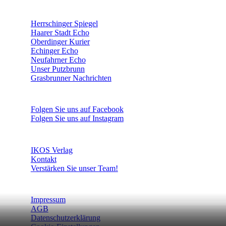
ÜBERREGIONAL WERBEN:
Herrschinger Spiegel
Haarer Stadt Echo
Oberdinger Kurier
Echinger Echo
Neufahrner Echo
Unser Putzbrunn
Grasbrunner Nachrichten
NICHTS MEHR VERPASSEN!
Folgen Sie uns auf Facebook
Folgen Sie uns auf Instagram
DAS SIND WIR
IKOS Verlag
Kontakt
Verstärken Sie unser Team!
WEITERE INFORMATIONEN
Impressum
AGB
Datenschutzerklärung