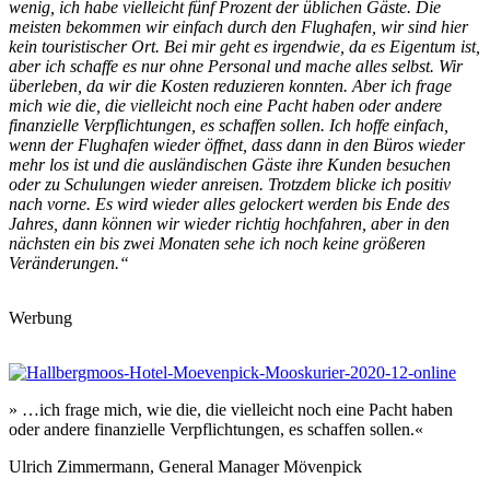
wenig, ich habe vielleicht fünf Prozent der üblichen Gäste. Die
meisten bekommen wir einfach durch den Flughafen, wir sind hier
kein touristischer Ort. Bei mir geht es irgendwie, da es Eigentum ist,
aber ich schaffe es nur ohne Personal und mache alles selbst. Wir
überleben, da wir die Kosten reduzieren konnten. Aber ich frage
mich wie die, die vielleicht noch eine Pacht haben oder andere
finanzielle Verpflichtungen, es schaffen sollen. Ich hoffe einfach,
wenn der Flughafen wieder öffnet, dass dann in den Büros wieder
mehr los ist und die ausländischen Gäste ihre Kunden besuchen
oder zu Schulungen wieder anreisen. Trotzdem blicke ich positiv
nach vorne. Es wird wieder alles gelockert werden bis Ende des
Jahres, dann können wir wieder richtig hochfahren, aber in den
nächsten ein bis zwei Monaten sehe ich noch keine größeren
Veränderungen.“
Werbung
» …ich frage mich, wie die, die vielleicht noch eine Pacht haben
oder andere finanzielle Verpflichtungen, es schaffen sollen.«
Ulrich Zimmermann, General Manager Mövenpick