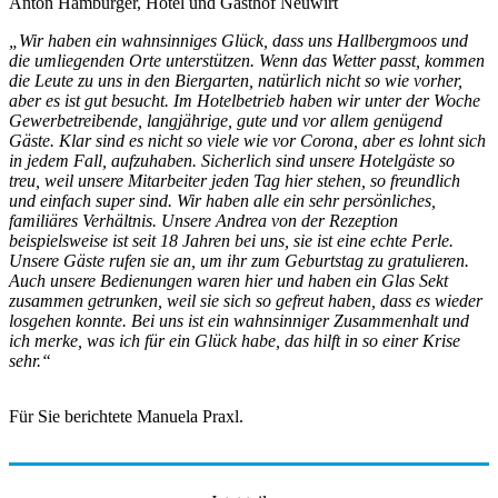
Anton Hamburger, Hotel und Gasthof Neuwirt
„Wir haben ein wahnsinniges Glück, dass uns Hallbergmoos und
die umliegenden Orte unterstützen. Wenn das Wetter passt, kommen
die Leute zu uns in den Biergarten, natürlich nicht so wie vorher,
aber es ist gut besucht. Im Hotelbetrieb haben wir unter der Woche
Gewerbetreibende, langjährige, gute und vor allem genügend
Gäste. Klar sind es nicht so viele wie vor Corona, aber es lohnt sich
in jedem Fall, aufzuhaben. Sicherlich sind unsere Hotelgäste so
treu, weil unsere Mitarbeiter jeden Tag hier stehen, so freundlich
und einfach super sind. Wir haben alle ein sehr persönliches,
familiäres Verhältnis. Unsere Andrea von der Rezeption
beispielsweise ist seit 18 Jahren bei uns, sie ist eine echte Perle.
Unsere Gäste rufen sie an, um ihr zum Geburtstag zu gratulieren.
Auch unsere Bedienungen waren hier und haben ein Glas Sekt
zusammen getrunken, weil sie sich so gefreut haben, dass es wieder
losgehen konnte. Bei uns ist ein wahnsinniger Zusammenhalt und
ich merke, was ich für ein Glück habe, das hilft in so einer Krise
sehr.“
Für Sie berichtete Manuela Praxl.