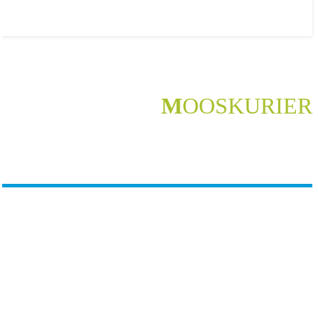
M
OOSKURIER