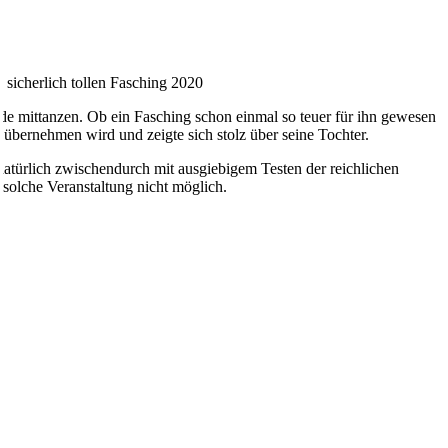
 sicherlich tollen Fasching 2020
arde mittanzen. Ob ein Fasching schon einmal so teuer für ihn gewesen
s übernehmen wird und zeigte sich stolz über seine Tochter.
 natürlich zwischendurch mit ausgiebigem Testen der reichlichen
solche Veranstaltung nicht möglich.