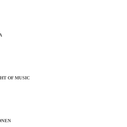
A
Jetzt teilen:
HT OF MUSIC
ONEN