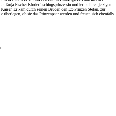
ar Tanja Fischer Kinderfaschingsprinzessin und lernte ihren jetzigen
s Kaiser. Er kam durch seinen Bruder, den Ex-Prinzen Stefan, zur
e überlegen, ob sie das Prinzenpaar werden und freuen sich ebenfalls
“