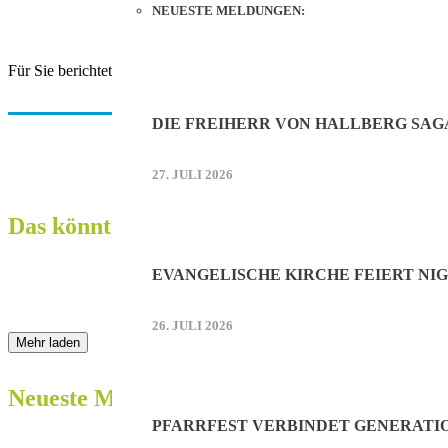
NEUESTE MELDUNGEN:
Für Sie berichtete Bernd Heinzinger.
DIE FREIHERR VON HALLBERG SAG
27. JULI 2026
Das könnte Sie auch interessieren:
EVANGELISCHE KIRCHE FEIERT NIG
26. JULI 2026
Mehr laden
Neueste Meldungen:
PFARRFEST VERBINDET GENERATI