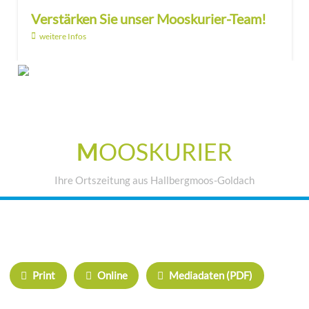
Verstärken Sie unser Mooskurier-Team!
weitere Infos
M
OOSKURIER
Ihre Ortszeitung aus Hallbergmoos-Goldach
IHRE WERBUNG IM MOOSKURIER
Print
Online
Mediadaten (PDF)