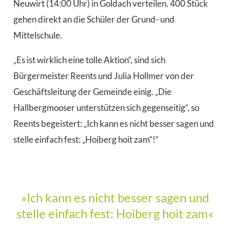
Neuwirt (14:00 Uhr) in Goldach verteilen. 400 Stück
gehen direkt an die Schüler der Grund- und
Mittelschule.
„Es ist wirklich eine tolle Aktion“, sind sich
Bürgermeister Reents und Julia Hollmer von der
Geschäftsleitung der Gemeinde einig. „Die
Hallbergmooser unterstützen sich gegenseitig“, so
Reents begeistert: „Ich kann es nicht besser sagen und
stelle einfach fest: „Hoiberg hoit zam“!“
»Ich kann es nicht besser sagen und
stelle einfach fest: Hoiberg hoit zam«