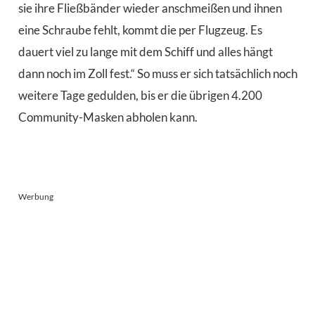
sie ihre Fließbänder wieder anschmeißen und ihnen
eine Schraube fehlt, kommt die per Flugzeug. Es
dauert viel zu lange mit dem Schiff und alles hängt
dann noch im Zoll fest.“ So muss er sich tatsächlich noch
weitere Tage gedulden, bis er die übrigen 4.200
Community-Masken abholen kann.
Werbung