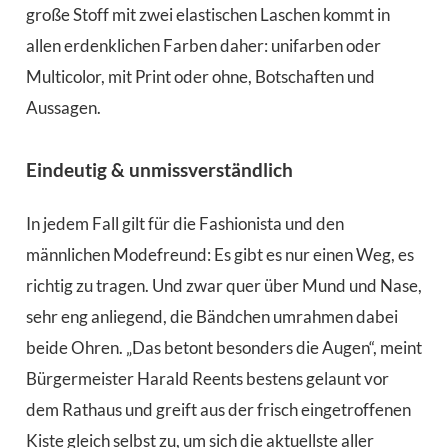
große Stoff mit zwei elastischen Laschen kommt in
allen erdenklichen Farben daher: unifarben oder
Multicolor, mit Print oder ohne, Botschaften und
Aussagen.
Eindeutig & unmissverständlich
In jedem Fall gilt für die Fashionista und den
männlichen Modefreund: Es gibt es nur einen Weg, es
richtig zu tragen. Und zwar quer über Mund und Nase,
sehr eng anliegend, die Bändchen umrahmen dabei
beide Ohren. „Das betont besonders die Augen“, meint
Bürgermeister Harald Reents bestens gelaunt vor
dem Rathaus und greift aus der frisch eingetroffenen
Kiste gleich selbst zu, um sich die aktuellste aller