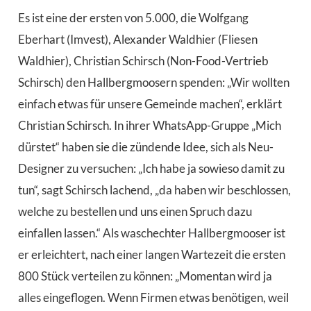
Es ist eine der ersten von 5.000, die Wolfgang
Eberhart (Imvest), Alexander Waldhier (Fliesen
Waldhier), Christian Schirsch (Non-Food-Vertrieb
Schirsch) den Hallbergmoosern spenden: „Wir wollten
einfach etwas für unsere Gemeinde machen“, erklärt
Christian Schirsch. In ihrer WhatsApp-Gruppe „Mich
dürstet“ haben sie die zündende Idee, sich als Neu-
Designer zu versuchen: „Ich habe ja sowieso damit zu
tun“, sagt Schirsch lachend, „da haben wir beschlossen,
welche zu bestellen und uns einen Spruch dazu
einfallen lassen.“ Als waschechter Hallbergmooser ist
er erleichtert, nach einer langen Wartezeit die ersten
800 Stück verteilen zu können: „Momentan wird ja
alles eingeflogen. Wenn Firmen etwas benötigen, weil