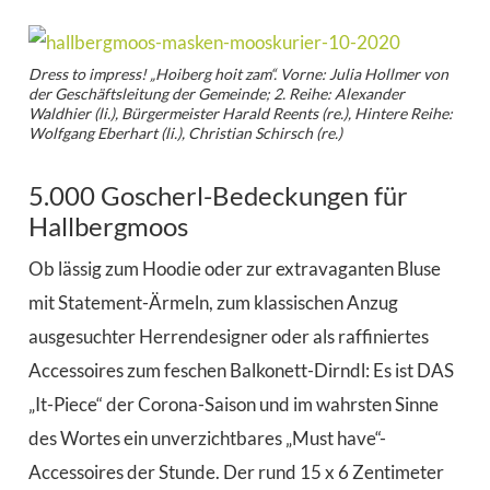
Dress to impress! „Hoiberg hoit zam“. Vorne: Julia Hollmer von
der Geschäftsleitung der Gemeinde; 2. Reihe: Alexander
Waldhier (li.), Bürgermeister Harald Reents (re.), Hintere Reihe:
Wolfgang Eberhart (li.), Christian Schirsch (re.)
5.000 Goscherl-Bedeckungen für
Hallbergmoos
Ob lässig zum Hoodie oder zur extravaganten Bluse
mit Statement-Ärmeln, zum klassischen Anzug
ausgesuchter Herrendesigner oder als raffiniertes
Accessoires zum feschen Balkonett-Dirndl: Es ist DAS
„It-Piece“ der Corona-Saison und im wahrsten Sinne
des Wortes ein unverzichtbares „Must have“-
Accessoires der Stunde. Der rund 15 x 6 Zentimeter