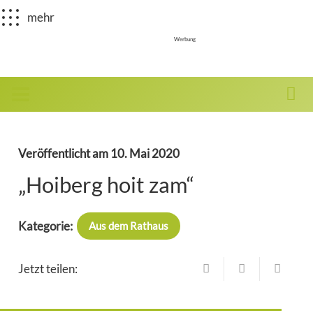
mehr
Werbung
Veröffentlicht am
10. Mai 2020
„Hoiberg hoit zam“
Kategorie:
Aus dem Rathaus
Jetzt teilen: