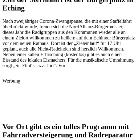
Eching
Nach zweijähriger Corona-Zwangspause, die mit einer Staffelfahrt
überbrückt wurde, freuen sich die NordAllianz-Bürgermeister,
dieses Jahr die Radlgruppen aus den Kommunen wieder alle an
einem Zielort willkommen zu heißen: auf dem Echinger Bürgerplatz
vor dem neuen Rathaus. Dort ist der „Zieleinlauf“ für 17 Uhr
geplant, auch alle Nicht-Radelnden sind herzlich Willkommen.
Neben einer kalten Erfrischung (kostenlos) gibt es auch einen
Eisstand des lokalen Eismachers. Für die musikalische Umrahmung
sorgt „Sir Flint‘s Jazz-Trio“. Vor
Werbung
Vor Ort gibt es ein tolles Programm mit
Fahrradversteigerung und Radreparatur