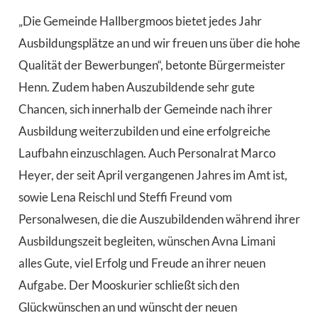
„Die Gemeinde Hallbergmoos bietet jedes Jahr
Ausbildungsplätze an und wir freuen uns über die hohe
Qualität der Bewerbungen“, betonte Bürgermeister
Henn. Zudem haben Auszubildende sehr gute
Chancen, sich innerhalb der Gemeinde nach ihrer
Ausbildung weiterzubilden und eine erfolgreiche
Laufbahn einzuschlagen. Auch Personalrat Marco
Heyer, der seit April vergangenen Jahres im Amt ist,
sowie Lena Reischl und Steffi Freund vom
Personalwesen, die die Auszubildenden während ihrer
Ausbildungszeit begleiten, wünschen Avna Limani
alles Gute, viel Erfolg und Freude an ihrer neuen
Aufgabe. Der Mooskurier schließt sich den
Glückwünschen an und wünscht der neuen