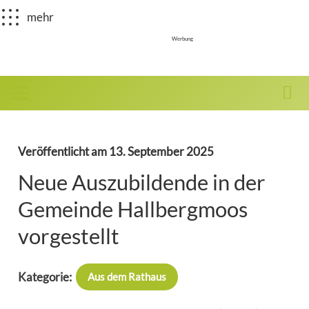
mehr
Werbung
Veröffentlicht am
13. September 2025
Neue Auszubildende in der
Gemeinde Hallbergmoos
vorgestellt
Kategorie:
Aus dem Rathaus