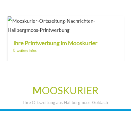
Ihre Printwerbung im Mooskurier
weitere Infos
M
OOSKURIER
Ihre Ortszeitung aus Hallbergmoos-Goldach
IHRE WERBUNG IM MOOSKURIER