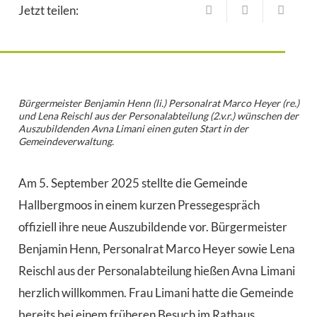
Jetzt teilen:
Bürgermeister Benjamin Henn (li.) Personalrat Marco Heyer (re.)
und Lena Reischl aus der Personalabteilung (2.v.r.) wünschen der
Auszubildenden Avna Limani einen guten Start in der
Gemeindeverwaltung.
Am 5. September 2025 stellte die Gemeinde
Hallbergmoos in einem kurzen Pressegespräch
offiziell ihre neue Auszubildende vor. Bürgermeister
Benjamin Henn, Personalrat Marco Heyer sowie Lena
Reischl aus der Personalabteilung hießen Avna Limani
herzlich willkommen. Frau Limani hatte die Gemeinde
bereits bei einem früheren Besuch im Rathaus