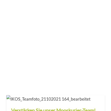
Verstärken Sie unser Mooskurier-Team!