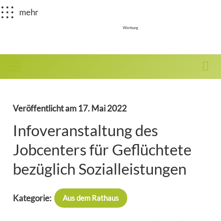
mehr
Werbung
Veröffentlicht am
17. Mai 2022
Infoveranstaltung des
Jobcenters für Geflüchtete
bezüglich Sozialleistungen
Kategorie:
Aus dem Rathaus