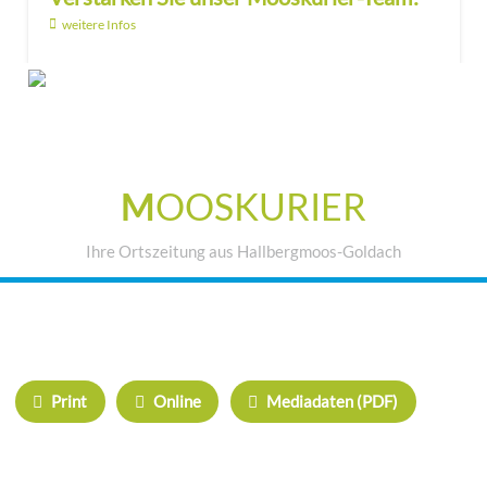
weitere Infos
M
OOSKURIER
Ihre Ortszeitung aus Hallbergmoos-Goldach
IHRE WERBUNG IM MOOSKURIER
Print
Online
Mediadaten (PDF)
ÜBERREGIONAL WERBEN: