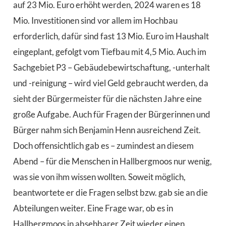
auf 23 Mio. Euro erhöht werden, 2024 waren es 18
Mio. Investitionen sind vor allem im Hochbau
erforderlich, dafür sind fast 13 Mio. Euro im Haushalt
eingeplant, gefolgt vom Tiefbau mit 4,5 Mio. Auch im
Sachgebiet P3 – Gebäudebewirtschaftung, -unterhalt
und -reinigung – wird viel Geld gebraucht werden, da
sieht der Bürgermeister für die nächsten Jahre eine
große Aufgabe. Auch für Fragen der Bürgerinnen und
Bürger nahm sich Benjamin Henn ausreichend Zeit.
Doch offensichtlich gab es – zumindest an diesem
Abend – für die Menschen in Hallbergmoos nur wenig,
was sie von ihm wissen wollten. Soweit möglich,
beantwortete er die Fragen selbst bzw. gab sie an die
Abteilungen weiter. Eine Frage war, ob es in
Hallbergmoos in absehbarer Zeit wieder einen