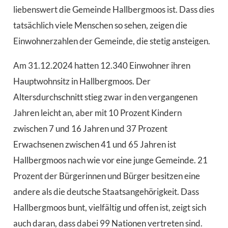
liebenswert die Gemeinde Hallbergmoos ist. Dass dies
tatsächlich viele Menschen so sehen, zeigen die
Einwohnerzahlen der Gemeinde, die stetig ansteigen.
Am 31.12.2024 hatten 12.340 Einwohner ihren
Hauptwohnsitz in Hallbergmoos. Der
Altersdurchschnitt stieg zwar in den vergangenen
Jahren leicht an, aber mit 10 Prozent Kindern
zwischen 7 und 16 Jahren und 37 Prozent
Erwachsenen zwischen 41 und 65 Jahren ist
Hallbergmoos nach wie vor eine junge Gemeinde. 21
Prozent der Bürgerinnen und Bürger besitzen eine
andere als die deutsche Staatsangehörigkeit. Dass
Hallbergmoos bunt, vielfältig und offen ist, zeigt sich
auch daran, dass dabei 99 Nationen vertreten sind.