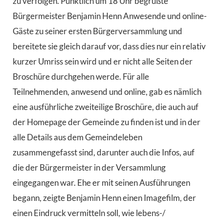
zu verfolgen. Pünktlich um 18 Uhr begrüßte
Bürgermeister Benjamin Henn Anwesende und online-
Gäste zu seiner ersten Bürgerversammlung und
bereitete sie gleich darauf vor, dass dies nur ein relativ
kurzer Umriss sein wird und er nicht alle Seiten der
Broschüre durchgehen werde. Für alle
Teilnehmenden, anwesend und online, gab es nämlich
eine ausführliche zweiteilige Broschüre, die auch auf
der Homepage der Gemeinde zu finden ist und in der
alle Details aus dem Gemeindeleben
zusammengefasst sind, darunter auch die Infos, auf
die der Bürgermeister in der Versammlung
eingegangen war. Ehe er mit seinen Ausführungen
begann, zeigte Benjamin Henn einen Imagefilm, der
einen Eindruck vermitteln soll, wie lebens-/