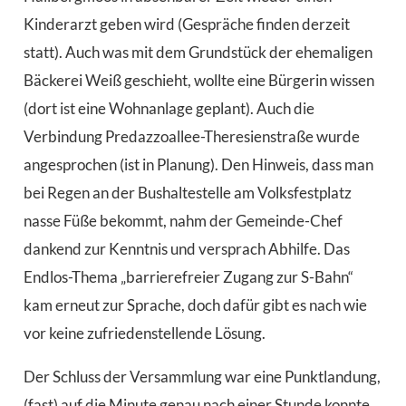
Kinderarzt geben wird (Gespräche finden derzeit
statt). Auch was mit dem Grundstück der ehemaligen
Bäckerei Weiß geschieht, wollte eine Bürgerin wissen
(dort ist eine Wohnanlage geplant). Auch die
Verbindung Predazzoallee-Theresienstraße wurde
angesprochen (ist in Planung). Den Hinweis, dass man
bei Regen an der Bushaltestelle am Volksfestplatz
nasse Füße bekommt, nahm der Gemeinde-Chef
dankend zur Kenntnis und versprach Abhilfe. Das
Endlos-Thema „barrierefreier Zugang zur S-Bahn“
kam erneut zur Sprache, doch dafür gibt es nach wie
vor keine zufriedenstellende Lösung.
Der Schluss der Versammlung war eine Punktlandung,
(fast) auf die Minute genau nach einer Stunde konnte