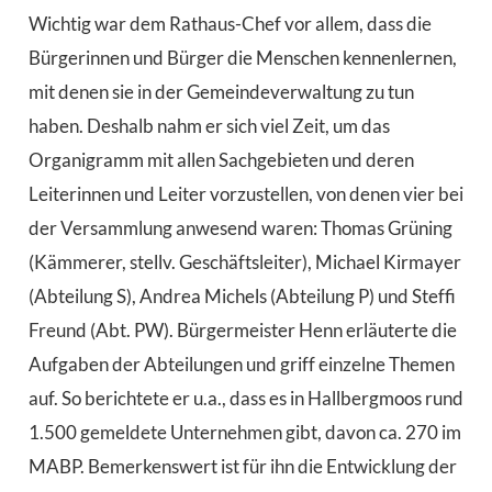
Wichtig war dem Rathaus-Chef vor allem, dass die
Bürgerinnen und Bürger die Menschen kennenlernen,
mit denen sie in der Gemeindeverwaltung zu tun
haben. Deshalb nahm er sich viel Zeit, um das
Organigramm mit allen Sachgebieten und deren
Leiterinnen und Leiter vorzustellen, von denen vier bei
der Versammlung anwesend waren: Thomas Grüning
(Kämmerer, stellv. Geschäftsleiter), Michael Kirmayer
(Abteilung S), Andrea Michels (Abteilung P) und Steffi
Freund (Abt. PW). Bürgermeister Henn erläuterte die
Aufgaben der Abteilungen und griff einzelne Themen
auf. So berichtete er u.a., dass es in Hallbergmoos rund
1.500 gemeldete Unternehmen gibt, davon ca. 270 im
MABP. Bemerkenswert ist für ihn die Entwicklung der