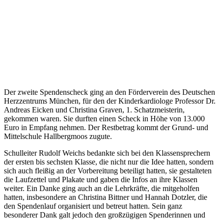
Der zweite Spendenscheck ging an den Förderverein des Deutschen
Herzzentrums München, für den der Kinderkardiologe Professor Dr.
Andreas Eicken und Christina Graven, 1. Schatzmeisterin,
gekommen waren. Sie durften einen Scheck in Höhe von 13.000
Euro in Empfang nehmen. Der Restbetrag kommt der Grund- und
Mittelschule Hallbergmoos zugute.
Schulleiter Rudolf Weichs bedankte sich bei den Klassensprechern
der ersten bis sechsten Klasse, die nicht nur die Idee hatten, sondern
sich auch fleißig an der Vorbereitung beteiligt hatten, sie gestalteten
die Laufzettel und Plakate und gaben die Infos an ihre Klassen
weiter. Ein Danke ging auch an die Lehrkräfte, die mitgeholfen
hatten, insbesondere an Christina Bittner und Hannah Dotzler, die
den Spendenlauf organisiert und betreut hatten. Sein ganz
besonderer Dank galt jedoch den großzügigen Spenderinnen und