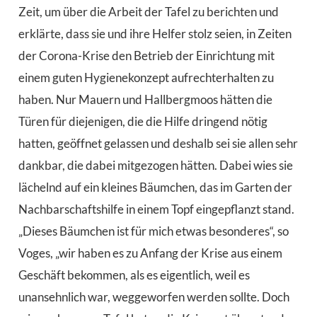
Zeit, um über die Arbeit der Tafel zu berichten und
erklärte, dass sie und ihre Helfer stolz seien, in Zeiten
der Corona-Krise den Betrieb der Einrichtung mit
einem guten Hygienekonzept aufrechterhalten zu
haben. Nur Mauern und Hallbergmoos hätten die
Türen für diejenigen, die die Hilfe dringend nötig
hatten, geöffnet gelassen und deshalb sei sie allen sehr
dankbar, die dabei mitgezogen hätten. Dabei wies sie
lächelnd auf ein kleines Bäumchen, das im Garten der
Nachbarschaftshilfe in einem Topf eingepflanzt stand.
„Dieses Bäumchen ist für mich etwas besonderes“, so
Voges, „wir haben es zu Anfang der Krise aus einem
Geschäft bekommen, als es eigentlich, weil es
unansehnlich war, weggeworfen werden sollte. Doch