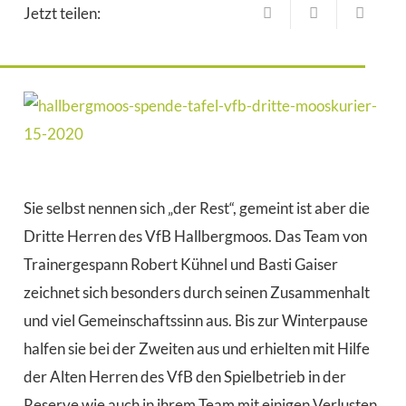
Jetzt teilen:
Sie selbst nennen sich „der Rest“, gemeint ist aber die
Dritte Herren des VfB Hallbergmoos. Das Team von
Trainergespann Robert Kühnel und Basti Gaiser
zeichnet sich besonders durch seinen Zusammenhalt
und viel Gemeinschaftssinn aus. Bis zur Winterpause
halfen sie bei der Zweiten aus und erhielten mit Hilfe
der Alten Herren des VfB den Spielbetrieb in der
Reserve wie auch in ihrem Team mit einigen Verlusten