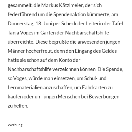
gesammelt, die Markus Kätzlmeier, der sich
federführend um die Spendenaktion kümmerte, am
Donnerstag, 18. Juni per Scheck der Leiterin der Tafel
Tanja Voges im Garten der Nachbarschaftshilfe
überreichte. Diese begrüßte die anwesenden jungen
Männer hocherfreut, denn den Eingang des Geldes
hatte sie schon auf dem Konto der
Nachbarschaftshilfe verzeichnen können. Die Spende,
so Voges, würde man einsetzen, um Schul- und
Lernmaterialien anzuschaffen, um Fahrkarten zu
kaufen oder um jungen Menschen bei Bewerbungen
zu helfen.
Werbung