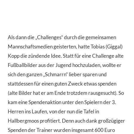
Als dann die „Challenges“ durch die gemeinsamen
Mannschaftsmedien geisterten, hatte Tobias (Giggal)
Kopp die zündende Idee. Statt für eine Challenge alte
Fußballbilder aus der Jugend hochzuladen, wollte er
sich den ganzen „Schmarrn“ lieber sparen und
stattdessen für einen guten Zweck etwas spenden
(alte Bilder hat er am Ende trotzdem rausgesucht). So
kam eine Spendenaktion unter den Spielern der 3.
Herren ins Laufen, von der nun die Tafel in
Hallbergmoos profitiert. Denn auch dank großzügiger
Spenden der Trainer wurden insgesamt 600 Euro