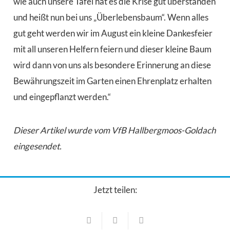
wie auch unsere Tafel hat es die Krise gut überstanden
und heißt nun bei uns „Überlebensbaum“. Wenn alles
gut geht werden wir im August ein kleine Dankesfeier
mit all unseren Helfern feiern und dieser kleine Baum
wird dann von uns als besondere Erinnerung an diese
Bewährungszeit im Garten einen Ehrenplatz erhalten
und eingepflanzt werden.“
Dieser Artikel wurde vom VfB Hallbergmoos-Goldach
eingesendet.
Jetzt teilen: