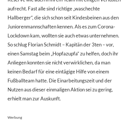
aufrecht. Fast alle sind richtige „waschechte
Hallberger“, die sich schon seit Kindesbeinen aus den
Juniorenmannschaften kennen. Als es zum Corona-
Lockdown kam, wollten sie auch etwas unternehmen.
So schlug Florian Schmidt – Kapitän der 3ten – vor,
einen Samstag beim „Hopfazupfa“ zu helfen, doch ihr
Anliegen konnten sie nicht verwirklichen, da man
keinen Bedarf für eine eintägige Hilfe von einem
Fußballteam hatte. Die Einarbeitungszeit und der
Nutzen aus dieser einmaligen Aktion sei zu gering,
erhielt man zur Auskunft.
Werbung