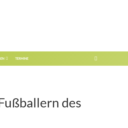
GEN
TERMINE
Fußballern des