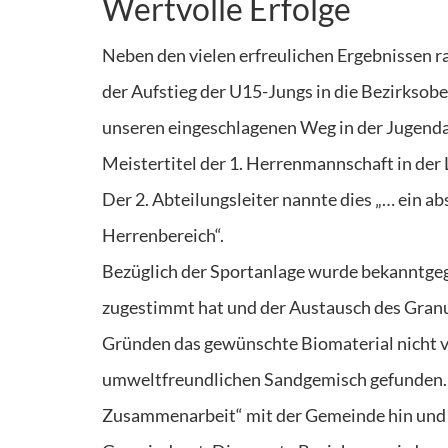
Wertvolle Erfolge
Neben den vielen erfreulichen Ergebnissen ra
der Aufstieg der U15-Jungs in die Bezirksober
unseren eingeschlagenen Weg in der Jugendarb
Meistertitel der 1. Herrenmannschaft in der 
Der 2. Abteilungsleiter nannte dies „… ein a
Herrenbereich“.
Bezüglich der Sportanlage wurde bekanntgeg
zugestimmt hat und der Austausch des Granu
Gründen das gewünschte Biomaterial nicht v
umweltfreundlichen Sandgemisch gefunden. An
Zusammenarbeit“ mit der Gemeinde hin und 