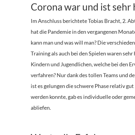
Corona war und ist sehr
Im Anschluss berichtete Tobias Bracht, 2. Abt
hat die Pandemie in den vergangenen Monaten
kann man und was will man? Die verschieden
Training als auch bei den Spielen waren seh
Kindern und Jugendlichen, welche bei den E
verfahren? Nur dank des tollen Teams und der
ist es gelungen die schwere Phase relativ gut 
werden konnte, gab es individuelle oder geme
abliefen.