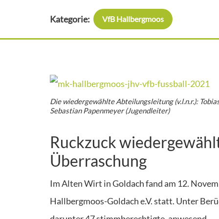
Kategorie:
VfB Hallbergmoos
Die wiedergewählte Abteilungsleitung (v.l.n.r.): Tobias
Sebastian Papenmeyer (Jugendleiter)
Ruckzuck wiedergewählt
Überraschung
Im Alten Wirt in Goldach fand am 12. Novem
Hallbergmoos-Goldach e.V. statt. Unter Ber
darunter 47 stimmberechtigte, anwesend.