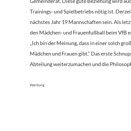
Gemeinderat. Diese gute Beziehung wird auch
Trainings- und Spielbetriebs nötig ist. Derz
nächstes Jahr 19 Mannschaften sein. Als let
den Mädchen- und Frauenfußball beim VfB ein
„Ich bin der Meinung, dass in einer solch 
Mädchen und Frauen gibt.“ Das erste Schnupp
Abteilung weiterzumachen und die Philosophi
Werbung