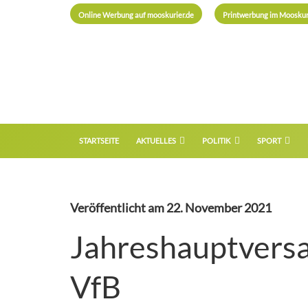
Online Werbung auf mooskurier.de
Printwerbung im Mooskur
STARTSEITE
AKTUELLES
POLITIK
SPORT
Veröffentlicht am
22. November 2021
Jahreshauptversa
VfB