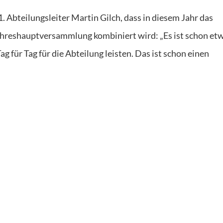
. Abteilungsleiter Martin Gilch, dass in diesem Jahr das
Jahreshauptversammlung kombiniert wird: „Es ist schon et
 für Tag für die Abteilung leisten. Das ist schon einen