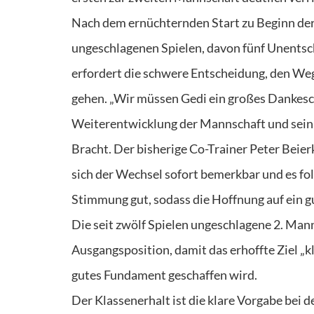
Nach dem ernüchternden Start zu Beginn der 
ungeschlagenen Spielen, davon fünf Unentschi
erfordert die schwere Entscheidung, den We
gehen. „Wir müssen Gedi ein großes Dankesch
Weiterentwicklung der Mannschaft und sein i
Bracht. Der bisherige Co-Trainer Peter Bei
sich der Wechsel sofort bemerkbar und es fol
Stimmung gut, sodass die Hoffnung auf ein g
Die seit zwölf Spielen ungeschlagene 2. Mann
Ausgangsposition, damit das erhoffte Ziel „kla
gutes Fundament geschaffen wird.
Der Klassenerhalt ist die klare Vorgabe bei 