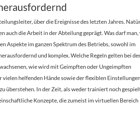
 herausfordernd
eilungsleiter, über die Ereignisse des letzten Jahres. Natür
 auch die Arbeit in der Abteilung geprägt. Was darf man,
en Aspekte im ganzen Spektrum des Betriebs, sowohl im
r herausfordernd und komplex. Welche Regeln gelten bei de
rwachsenen, wie wird mit Geimpften oder Ungeimpften
 vielen helfenden Hände sowie der flexiblen Einstellungen 
zu überstehen. In der Zeit, als weder trainiert noch gespiel
inschaftliche Konzepte, die zumeist im virtuellen Bereich