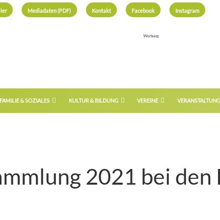
ier
Mediadaten (PDF)
Kontakt
Facebook
Instagram
Werbung
FAMILIE & SOZIALES
KULTUR & BILDUNG
VEREINE
VERANSTALTUN
mmlung 2021 bei den 