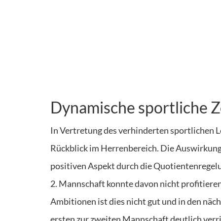
Dynamische sportliche Z
In Vertretung des verhinderten sportlichen L
Rückblick im Herrenbereich. Die Auswirkun
positiven Aspekt durch die Quotientenregelun
2. Mannschaft konnte davon nicht profitieren
Ambitionen ist dies nicht gut und in den näc
ersten zur zweiten Mannschaft deutlich verr