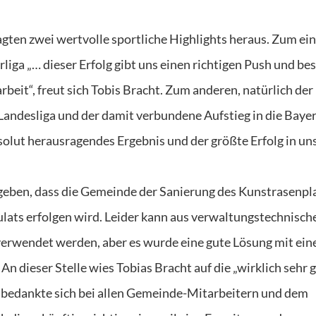
gten zwei wertvolle sportliche Highlights heraus. Zum ein
liga „… dieser Erfolg gibt uns einen richtigen Push und bes
eit“, freut sich Tobis Bracht. Zum anderen, natürlich der
Landesliga und der damit verbundene Aufstieg in die Bayer
bsolut herausragendes Ergebnis und der größte Erfolg in u
eben, dass die Gemeinde der Sanierung des Kunstrasenpl
lats erfolgen wird. Leider kann aus verwaltungstechnisch
erwendet werden, aber es wurde eine gute Lösung mit ei
 dieser Stelle wies Tobias Bracht auf die „wirklich sehr 
bedankte sich bei allen Gemeinde-Mitarbeitern und dem