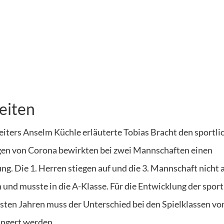
eiten
eiters Anselm Küchle erläuterte Tobias Bracht den sportli
gen von Corona bewirkten bei zwei Mannschaften einen
g. Die 1. Herren stiegen auf und die 3. Mannschaft nicht 
 und musste in die A-Klasse. Für die Entwicklung der sport
hsten Jahren muss der Unterschied bei den Spielklassen vo
ingert werden.