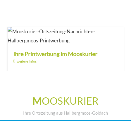
Ihre Printwerbung im Mooskurier
weitere Infos
M
OOSKURIER
Ihre Ortszeitung aus Hallbergmoos-Goldach