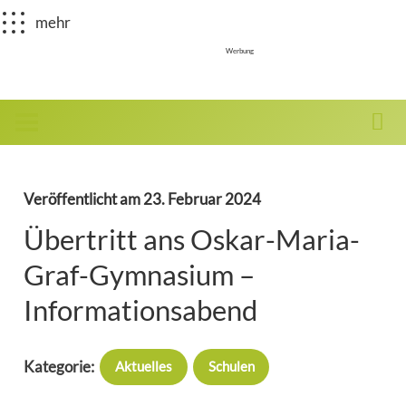
mehr
Werbung
Veröffentlicht am
23. Februar 2024
Übertritt ans Oskar-Maria-
Graf-Gymnasium –
Informationsabend
Kategorie:
Aktuelles
Schulen