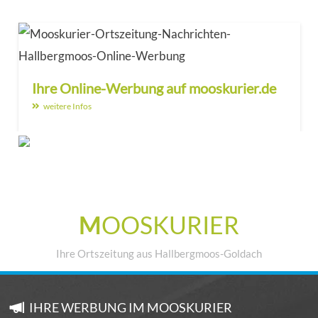
Ihre Online-Werbung auf mooskurier.de
weitere Infos
M
OOSKURIER
Ihre Ortszeitung aus Hallbergmoos-Goldach
IHRE WERBUNG IM MOOSKURIER