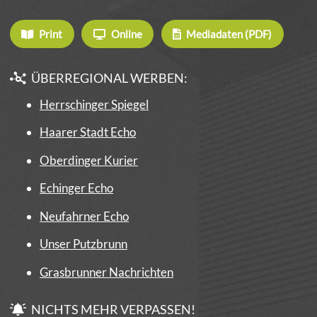
Print
Online
Mediadaten (PDF)
ÜBERREGIONAL WERBEN:
Herrschinger Spiegel
Haarer Stadt Echo
Oberdinger Kurier
Echinger Echo
Neufahrner Echo
Unser Putzbrunn
Grasbrunner Nachrichten
NICHTS MEHR VERPASSEN!