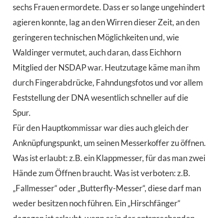
sechs Frauen ermordete. Dass er so lange ungehindert
agieren konnte, lag an den Wirren dieser Zeit, an den
geringeren technischen Möglichkeiten und, wie
Waldinger vermutet, auch daran, dass Eichhorn
Mitglied der NSDAP war. Heutzutage käme man ihm
durch Fingerabdrücke, Fahndungsfotos und vor allem
Feststellung der DNA wesentlich schneller auf die
Spur.
Für den Hauptkommissar war dies auch gleich der
Anknüpfungspunkt, um seinen Messerkoffer zu öffnen.
Was ist erlaubt: z.B. ein Klappmesser, für das man zwei
Hände zum Öffnen braucht. Was ist verboten: z.B.
„Fallmesser“ oder „Butterfly-Messer“, diese darf man
weder besitzen noch führen. Ein „Hirschfänger“