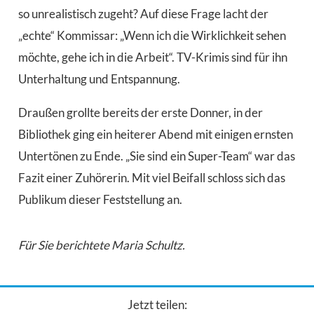
so unrealistisch zugeht? Auf diese Frage lacht der
„echte“ Kommissar: „Wenn ich die Wirklichkeit sehen
möchte, gehe ich in die Arbeit“. TV-Krimis sind für ihn
Unterhaltung und Entspannung.
Draußen grollte bereits der erste Donner, in der
Bibliothek ging ein heiterer Abend mit einigen ernsten
Untertönen zu Ende. „Sie sind ein Super-Team“ war das
Fazit einer Zuhörerin. Mit viel Beifall schloss sich das
Publikum dieser Feststellung an.
Für Sie berichtete Maria Schultz.
Jetzt teilen: