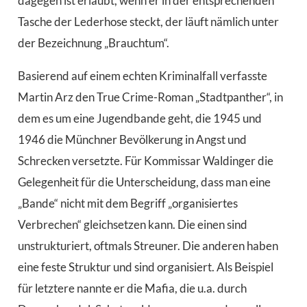
dagegen ist erlaubt, wenn er in der entsprechenden
Tasche der Lederhose steckt, der läuft nämlich unter
der Bezeichnung „Brauchtum“.
Basierend auf einem echten Kriminalfall verfasste
Martin Arz den True Crime-Roman „Stadtpanther“, in
dem es um eine Jugendbande geht, die 1945 und
1946 die Münchner Bevölkerung in Angst und
Schrecken versetzte. Für Kommissar Waldinger die
Gelegenheit für die Unterscheidung, dass man eine
„Bande“ nicht mit dem Begriff „organisiertes
Verbrechen“ gleichsetzen kann. Die einen sind
unstrukturiert, oftmals Streuner. Die anderen haben
eine feste Struktur und sind organisiert. Als Beispiel
für letztere nannte er die Mafia, die u.a. durch