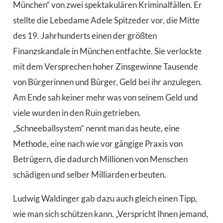
München“ von zwei spektakulären Kriminalfällen. Er
stellte die Lebedame Adele Spitzeder vor, die Mitte
des 19. Jahrhunderts einen der größten
Finanzskandale in München entfachte. Sie verlockte
mit dem Versprechen hoher Zinsgewinne Tausende
von Bürgerinnen und Bürger, Geld bei ihr anzulegen.
Am Ende sah keiner mehr was von seinem Geld und
viele wurden in den Ruin getrieben.
„Schneeballsystem“ nennt man das heute, eine
Methode, eine nach wie vor gängige Praxis von
Betrügern, die dadurch Millionen von Menschen
schädigen und selber Milliarden erbeuten.
Ludwig Waldinger gab dazu auch gleich einen Tipp,
wie man sich schützen kann. „Verspricht Ihnen jemand,