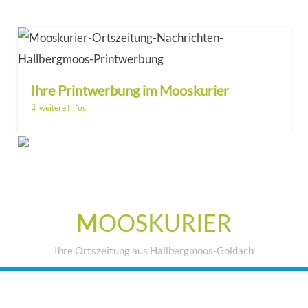
Ihre Printwerbung im Mooskurier
weitere Infos
M
OOSKURIER
Ihre Ortszeitung aus Hallbergmoos-Goldach
IHRE WERBUNG IM MOOSKURIER