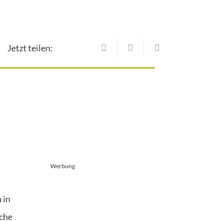
Jetzt teilen:
Werbung
 in
che