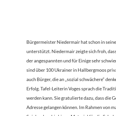
Bürgermeister Niedermair hat schon in seiner
unterstützt. Niedermair zeigte sich froh, da
der angespannten und für Einige sehr schwie
sind über 100 Ukrainer in Hallbergmoos priva
auch Bürger, die an „sozial schwächere“ denk
Erfolg. Tafel-Leiterin Voges sprach die Tradit
werden kann. Sie gratulierte dazu, dass die 
Adresse gelangen können. Im Rahmen von ma