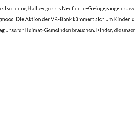
ank Ismaning Hallbergmoos Neufahrn eG eingegangen, dav
moos. Die Aktion der VR-Bank kümmert sich um Kinder, di
tag unserer Heimat-Gemeinden brauchen. Kinder, die unse