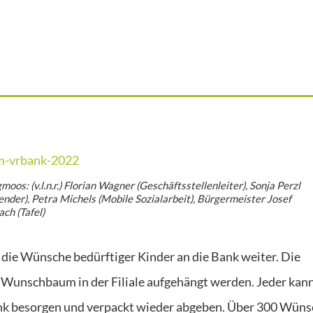
s: (v.l.n.r.) Florian Wagner (Geschäftsstellenleiter), Sonja Perzl
der), Petra Michels (Mobile Sozialarbeit), Bürgermeister Josef
ch (Tafel)
 die Wünsche bedürftiger Kinder an die Bank weiter. Die
 Wunschbaum in der Filiale aufgehängt werden. Jeder kann
nk besorgen und verpackt wieder abgeben. Über 300 Wüns