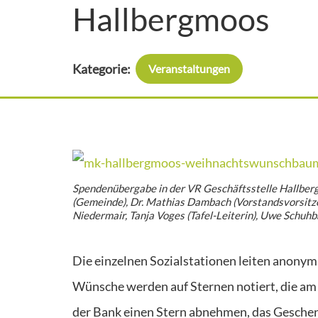
Hallbergmoos
Kategorie:
Veranstaltungen
Spendenübergabe in der VR Geschäftsstelle Hallbergmoo
(Gemeinde), Dr. Mathias Dambach (Vorstandsvorsitzen
Niedermair, Tanja Voges (Tafel-Leiterin), Uwe Schuhba
Die einzelnen Sozialstationen leiten anonym
Wünsche werden auf Sternen notiert, die am
der Bank einen Stern abnehmen, das Gesche