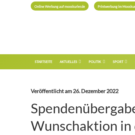
Online Werbung auf mooskurier.de
Printwerbung im Mooskur
STARTSEITE
AKTUELLES
POLITIK
SPORT
Veröffentlicht am
26. Dezember 2022
Spendenübergabe
Wunschaktion in 