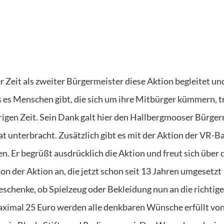
 Zeit als zweiter Bürgermeister diese Aktion begleitet un
ss es Menschen gibt, die sich um ihre Mitbürger kümmern, t
rigen Zeit. Sein Dank galt hier den Hallbergmooser Bürger
t unterbracht. Zusätzlich gibt es mit der Aktion der VR-B
en. Er begrüßt ausdrücklich die Aktion und freut sich über 
ion der Aktion an, die jetzt schon seit 13 Jahren umgesetzt
Geschenke, ob Spielzeug oder Bekleidung nun an die richtige
ximal 25 Euro werden alle denkbaren Wünsche erfüllt vo