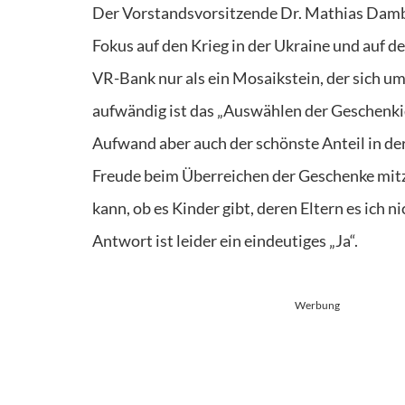
Der Vorstandsvorsitzende Dr. Mathias Dambac
Fokus auf den Krieg in der Ukraine und auf d
VR-Bank nur als ein Mosaikstein, der sich
aufwändig ist das „Auswählen der Geschenkid
Aufwand aber auch der schönste Anteil in der
Freude beim Überreichen der Geschenke mitzu
kann, ob es Kinder gibt, deren Eltern es ich 
Antwort ist leider ein eindeutiges „Ja“.
Werbung