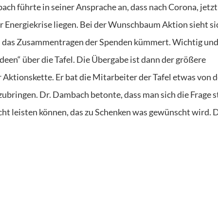
h führte in seiner Ansprache an, dass nach Corona, jetzt
er Energiekrise liegen. Bei der Wunschbaum Aktion sieht si
 um das Zusammentragen der Spenden kümmert. Wichtig un
een“ über die Tafel. Die Übergabe ist dann der größere
 Aktionskette. Er bat die Mitarbeiter der Tafel etwas von d
bringen. Dr. Dambach betonte, dass man sich die Frage s
nicht leisten können, das zu Schenken was gewünscht wird. 