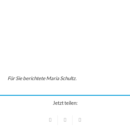
Für Sie berichtete Maria Schultz.
Jetzt teilen:
Schulen
Schulen