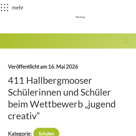
mehr
Werbung
Veröffentlicht am
16. Mai 2026
411 Hallbergmooser
Schülerinnen und Schüler
beim Wettbewerb „jugend
creativ“
Kategorie:
Schulen