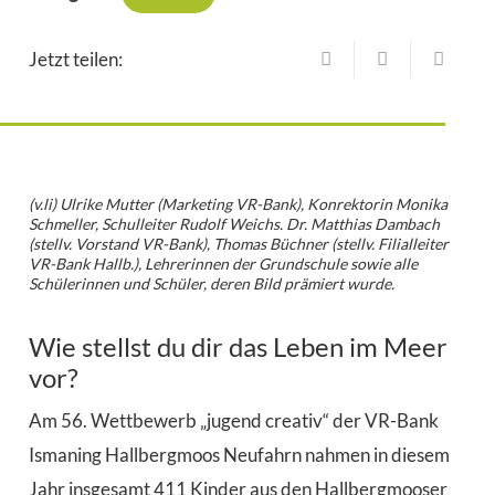
Jetzt teilen:
(v.li) Ulrike Mutter (Marketing VR-Bank), Konrektorin Monika
Schmeller, Schulleiter Rudolf Weichs. Dr. Matthias Dambach
(stellv. Vorstand VR-Bank), Thomas Büchner (stellv. Filialleiter
VR-Bank Hallb.), Lehrerinnen der Grundschule sowie alle
Schülerinnen und Schüler, deren Bild prämiert wurde.
Wie stellst du dir das Leben im Meer
vor?
Am 56. Wettbewerb „jugend creativ“ der VR-Bank
Ismaning Hallbergmoos Neufahrn nahmen in diesem
Jahr insgesamt 411 Kinder aus den Hallbergmooser