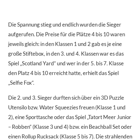
Die Spannung stieg und endlich wurden die Sieger
aufgerufen. Die Preise für die Plätze 4 bis 10 waren
jeweils gleich: in den Klassen 1 und 2 gab es je eine
große Stiftebox, in den 3. und 4. Klassen war es das
Spiel „Scotland Yard“ und wer in der 5. bis 7. Klasse
den Platz 4 bis 10 erreicht hatte, erhielt das Spiel
„Selfie Fox“.
Die 2. und 3. Sieger durften sich über ein 3D Puzzle
Utensilo bzw. Water Squeezies freuen (Klasse 1 und
2), eine Sporttasche oder das Spiel „Tatort Meer Junior
– Robben“ (Klasse 3 und 4) bzw. ein Beachball Set oder
einen Rollup Rucksack (Klasse 5 bis 7). Die strahlenden