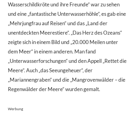
Wasserschildkröte und ihre Freunde“ war zu sehen
und eine „fantastische Unterwasserhöhle“, es gab eine
„Mehrjungfrau auf Reisen“ und das „Land der
unentdeckten Meerestiere“. „Das Herz des Ozeans“
zeigte sich in einem Bild und „20.000 Meilen unter
dem Meer“ in einem anderen. Man fand
„Unterwasserforschungen“ und den Appell „Rettet die
Meere“. Auch „das Seeungeheuer“, der
„Mariannengraben“ und die „Mangrovenwälder – die
Regenwälder der Meere“ wurden gemalt.
Werbung