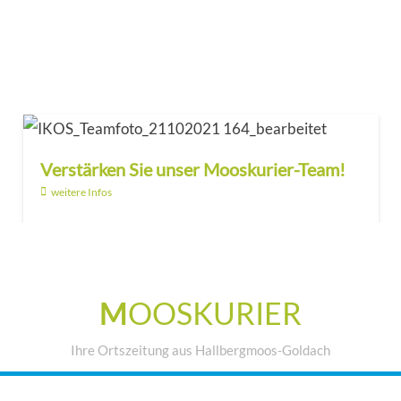
Verstärken Sie unser Mooskurier-Team!
weitere Infos
M
OOSKURIER
Ihre Ortszeitung aus Hallbergmoos-Goldach