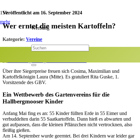
Veröffentlicht am
16. September 2024
mehr
Wer erntet die meisten Kartoffeln?
Werbung
Kategorie:
Vereine
Jetzt teilen:
Über ihre Siegerpreise freuen sich Cosima, Maximilian und
Kartoffelkönigin Laura (Mitte). Es gratuliert Rita Guske, 1.
Vorsitzende des GBV.
Ein Wettbewerb des Gartenvereins für die
Hallbergmooser Kinder
Anfang Mai fing es an: 55 Kinder füllten Erde in 55 Eimer und
verbuddelten darin 55 Saatkartoffeln. Dann hieß es abwarten und
gut aufpassen, dass die kleinen Pflänzchen nicht vertrocknen, also
fleißig gießen.
Am 14. September wurde geerntet. Bei drei Kindern war leider gar