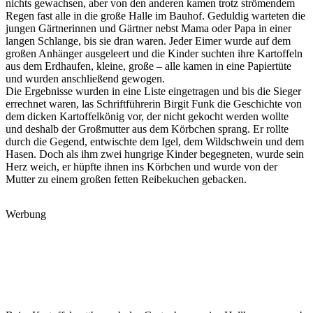
nichts gewachsen, aber von den anderen kamen trotz strömendem
Regen fast alle in die große Halle im Bauhof. Geduldig warteten die
jungen Gärtnerinnen und Gärtner nebst Mama oder Papa in einer
langen Schlange, bis sie dran waren. Jeder Eimer wurde auf dem
großen Anhänger ausgeleert und die Kinder suchten ihre Kartoffeln
aus dem Erdhaufen, kleine, große – alle kamen in eine Papiertüte
und wurden anschließend gewogen.
Die Ergebnisse wurden in eine Liste eingetragen und bis die Sieger
errechnet waren, las Schriftführerin Birgit Funk die Geschichte von
dem dicken Kartoffelkönig vor, der nicht gekocht werden wollte
und deshalb der Großmutter aus dem Körbchen sprang. Er rollte
durch die Gegend, entwischte dem Igel, dem Wildschwein und dem
Hasen. Doch als ihm zwei hungrige Kinder begegneten, wurde sein
Herz weich, er hüpfte ihnen ins Körbchen und wurde von der
Mutter zu einem großen fetten Reibekuchen gebacken.
Werbung