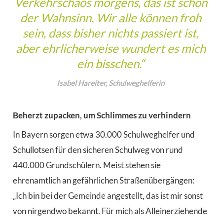
Verkehrschaos morgens, das ist schon
der Wahnsinn. Wir alle können froh
sein, dass bisher nichts passiert ist,
aber ehrlicherweise wundert es mich
ein bisschen.“
Isabel Hareiter, Schulweghelferin
Beherzt zupacken, um Schlimmes zu verhindern
In Bayern sorgen etwa 30.000 Schulweghelfer und
Schullotsen für den sicheren Schulweg von rund
440.000 Grundschülern. Meist stehen sie
ehrenamtlich an gefährlichen Straßenübergängen:
„Ich bin bei der Gemeinde angestellt, das ist mir sonst
von nirgendwo bekannt. Für mich als Alleinerziehende