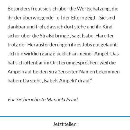
Besonders freut sie sich über die Wertschätzung, die
ihr der überwiegende Teil der Eltern zeigt: „Sie sind
dankbar und froh, dass ich dort stehe und ihr Kind
sicher über die Straße bringe“, sagt Isabel Hareiter
trotz der Herausforderungen ihres Jobs gut gelaunt:
„Ich bin wirklich ganz glücklich an meiner Ampel. Das
hat sich offenbar im Ort herumgesprochen, weil die
Ampeln auf beiden Straßenseiten Namen bekommen
haben: Da steht „Isabels Ampeln“ drauf.“
Für Sie berichtete Manuela Praxl.
Jetzt teilen: