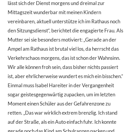
lässt sich der Dienst morgens und dreimal zur
Mittagszeit wunderbar mit meinen Kindern
vereinbaren, aktuell unterstütze ich im Rathaus noch
den Sitzungsdienst“, berichtet die engagierte Frau. Als
Mutter sei sie besonders motiviert: „Gerade an der
Ampel am Rathaus ist brutal viel los, da herrscht das
Verkehrschaos morgens, das ist schon der Wahnsinn.
Wir alle können froh sein, dass bisher nichts passiert
ist, aber ehrlicherweise wundert es mich ein bisschen.“
Einmal muss Isabel Hareiter in der Vergangenheit
sogar geistesgegenwärtig zupacken, um im letzten
Moment einen Schüler aus der Gefahrenzone zu
retten. „Das war wirklich extrem brenzlig. Ich stand
auf der Straße, als ein Auto einfach fuhr. Ich konnte
gerade noch das Kind am Schulranzen packen und