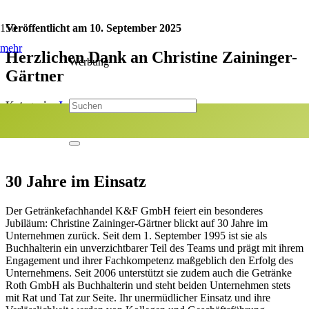
Veröffentlicht am
10. September 2025
mehr
Herzlichen Dank an Christine Zaininger-
Werbung
Gärtner
Kategorie:
Jubiläum
Jetzt teilen:
30 Jahre im Einsatz
Der Getränkefachhandel K&F GmbH feiert ein besonderes
Jubiläum: Christine Zaininger-Gärtner blickt auf 30 Jahre im
Unternehmen zurück. Seit dem 1. September 1995 ist sie als
Buchhalterin ein unverzichtbarer Teil des Teams und prägt mit ihrem
Engagement und ihrer Fachkompetenz maßgeblich den Erfolg des
Unternehmens. Seit 2006 unterstützt sie zudem auch die Getränke
Roth GmbH als Buchhalterin und steht beiden Unternehmen stets
mit Rat und Tat zur Seite. Ihr unermüdlicher Einsatz und ihre