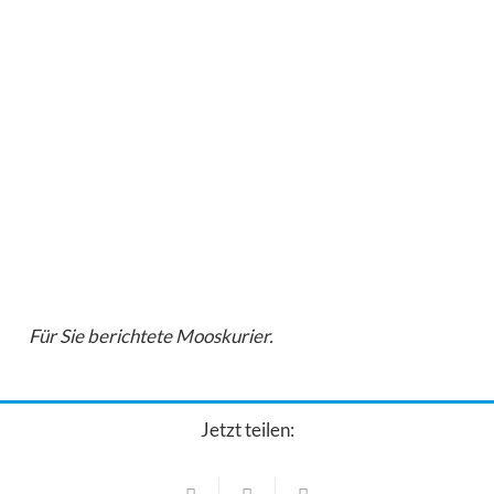
Für Sie berichtete Mooskurier.
Jetzt teilen: