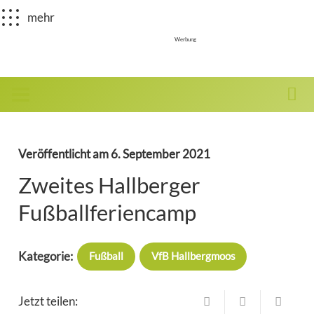
mehr
Werbung
Veröffentlicht am
6. September 2021
Zweites Hallberger
Fußballferiencamp
Kategorie:
Fußball
VfB Hallbergmoos
Jetzt teilen: