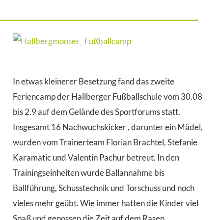
In etwas kleinerer Besetzung fand das zweite
Feriencamp der Hallberger Fußballschule vom 30.08
bis 2.9 auf dem Gelände des Sportforums statt.
Insgesamt 16 Nachwuchskicker , darunter ein Mädel,
wurden vom Trainerteam Florian Brachtel, Stefanie
Karamatic und Valentin Pachur betreut. In den
Trainingseinheiten wurde Ballannahme bis
Ballführung, Schusstechnik und Torschuss und noch
vieles mehr geübt. Wie immer hatten die Kinder viel
Spaß und genossen die Zeit auf dem Rasen, ,