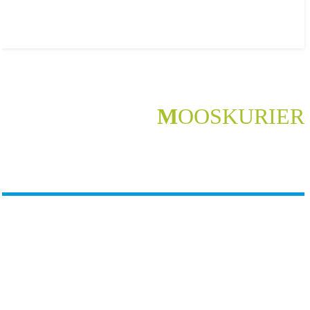
M
OOSKURIER