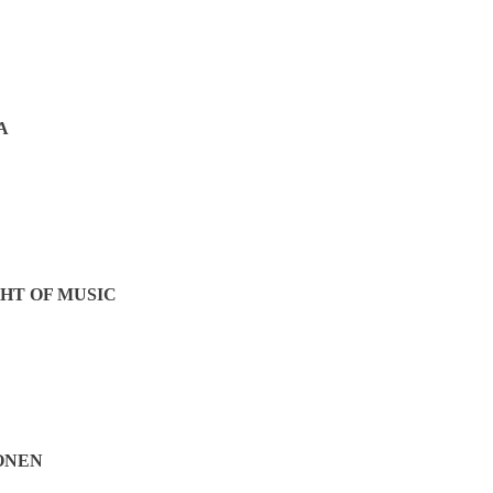
A
HT OF MUSIC
ONEN