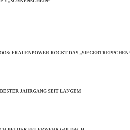
EN „SONNENSCHEIN“
OOS: FRAUENPOWER ROCKT DAS „SIEGERTREPPCHEN
BESTER JAHRGANG SEIT LANGEM
CH BEI DER FEUERWEHR GOLDACH