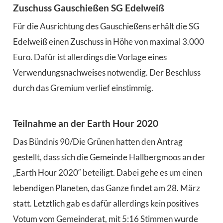
Zuschuss Gauschießen SG Edelweiß
Für die Ausrichtung des Gauschießens erhält die SG
Edelweiß einen Zuschuss in Höhe von maximal 3.000
Euro. Dafür ist allerdings die Vorlage eines
Verwendungsnachweises notwendig. Der Beschluss
durch das Gremium verlief einstimmig.
Teilnahme an der Earth Hour 2020
Das Bündnis 90/Die Grünen hatten den Antrag
gestellt, dass sich die Gemeinde Hallbergmoos an der
„Earth Hour 2020“ beteiligt. Dabei gehe es um einen
lebendigen Planeten, das Ganze findet am 28. März
statt. Letztlich gab es dafür allerdings kein positives
Votum vom Gemeinderat, mit 5:16 Stimmen wurde