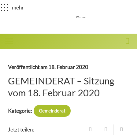
mehr
Werbung
Veröffentlicht am
18. Februar 2020
GEMEINDERAT – Sitzung
vom 18. Februar 2020
Kategorie:
Gemeinderat
Jetzt teilen: