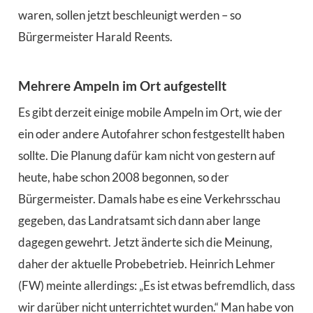
waren, sollen jetzt beschleunigt werden – so
Bürgermeister Harald Reents.
Mehrere Ampeln im Ort aufgestellt
Es gibt derzeit einige mobile Ampeln im Ort, wie der
ein oder andere Autofahrer schon festgestellt haben
sollte. Die Planung dafür kam nicht von gestern auf
heute, habe schon 2008 begonnen, so der
Bürgermeister. Damals habe es eine Verkehrsschau
gegeben, das Landratsamt sich dann aber lange
dagegen gewehrt. Jetzt änderte sich die Meinung,
daher der aktuelle Probebetrieb. Heinrich Lehmer
(FW) meinte allerdings: „Es ist etwas befremdlich, dass
wir darüber nicht unterrichtet wurden.“ Man habe von