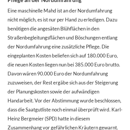
Eine maschinelle Mahd ist an der Nordumfahrung
nicht möglich, es ist nur per Hand zu erledigen. Dazu
benötigen die angesäten Blühflächen in den
Straßenbegleitungsflächen und Böschungen entlang
der Nordumfahrung eine zusätzliche Pflege. Die
eingeplanten Kosten beliefen sich auf 180.000 Euro,
die neuen Kosten liegen nun bei 385.000 Euro brutto.
Davon wären 90.000 Euro der Nordumfahrung
zuzuweisen, der Rest ergäbe sich aus der Steigerung
der Planungskosten sowie der aufwändigen
Handarbeit. Vor der Abstimmung wurde beschlossen,
dass die Saatgutliste noch einmal überprüft wird. Karl-
Heinz Bergmeier (SPD) hatte in diesem
Zusammenhang vor gefährlichen Kräutern gewarnt.