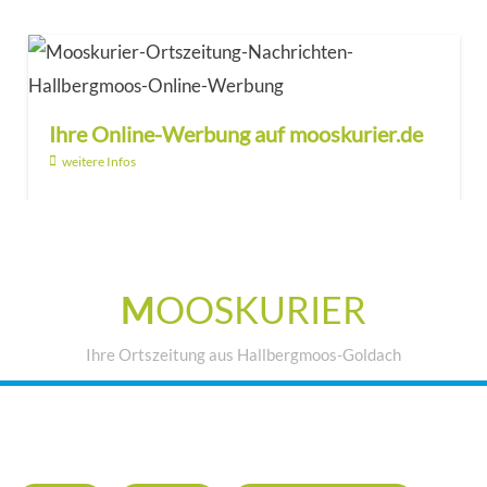
Ihre Online-Werbung auf mooskurier.de
weitere Infos
M
OOSKURIER
Ihre Ortszeitung aus Hallbergmoos-Goldach
IHRE WERBUNG IM MOOSKURIER