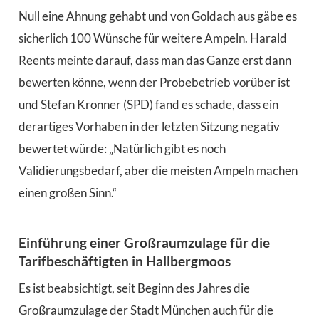
Null eine Ahnung gehabt und von Goldach aus gäbe es
sicherlich 100 Wünsche für weitere Ampeln. Harald
Reents meinte darauf, dass man das Ganze erst dann
bewerten könne, wenn der Probebetrieb vorüber ist
und Stefan Kronner (SPD) fand es schade, dass ein
derartiges Vorhaben in der letzten Sitzung negativ
bewertet würde: „Natürlich gibt es noch
Validierungsbedarf, aber die meisten Ampeln machen
einen großen Sinn.“
Einführung einer Großraumzulage für die
Tarifbeschäftigten in Hallbergmoos
Es ist beabsichtigt, seit Beginn des Jahres die
Großraumzulage der Stadt München auch für die