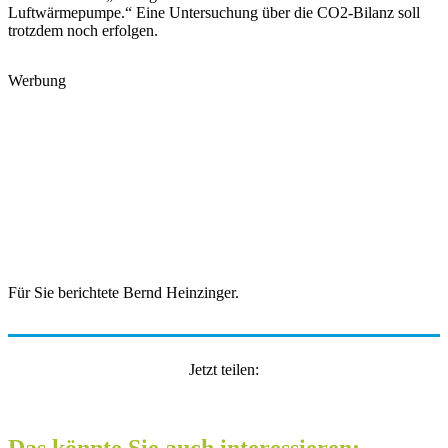
Luftwärmepumpe.“ Eine Untersuchung über die CO2-Bilanz soll
trotzdem noch erfolgen.
Werbung
Für Sie berichtete Bernd Heinzinger.
Jetzt teilen:
Das könnte Sie auch interessieren: