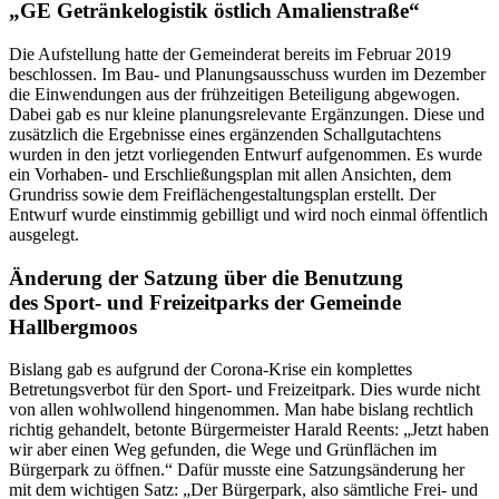
„GE Getränkelogistik östlich Amalienstraße“
Die Aufstellung hatte der Gemeinderat bereits im Februar 2019
beschlossen. Im Bau- und Planungsausschuss wurden im Dezember
die Einwendungen aus der frühzeitigen Beteiligung abgewogen.
Dabei gab es nur kleine planungsrelevante Ergänzungen. Diese und
zusätzlich die Ergebnisse eines ergänzenden Schallgutachtens
wurden in den jetzt vorliegenden Entwurf aufgenommen. Es wurde
ein Vorhaben- und Erschließungsplan mit allen Ansichten, dem
Grundriss sowie dem Freiflächengestaltungsplan erstellt. Der
Entwurf wurde einstimmig gebilligt und wird noch einmal öffentlich
ausgelegt.
Änderung der Satzung über die Benutzung
des Sport- und Freizeitparks der Gemeinde
Hallbergmoos
Bislang gab es aufgrund der Corona-Krise ein komplettes
Betretungsverbot für den Sport- und Freizeitpark. Dies wurde nicht
von allen wohlwollend hingenommen. Man habe bislang rechtlich
richtig gehandelt, betonte Bürgermeister Harald Reents: „Jetzt haben
wir aber einen Weg gefunden, die Wege und Grünflächen im
Bürgerpark zu öffnen.“ Dafür musste eine Satzungsänderung her
mit dem wichtigen Satz: „Der Bürgerpark, also sämtliche Frei- und