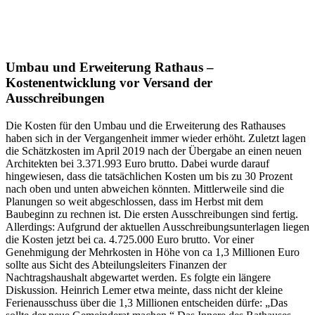
Umbau und Erweiterung Rathaus –
Kostenentwicklung vor Versand der
Ausschreibungen
Die Kosten für den Umbau und die Erweiterung des Rathauses
haben sich in der Vergangenheit immer wieder erhöht. Zuletzt lagen
die Schätzkosten im April 2019 nach der Übergabe an einen neuen
Architekten bei 3.371.993 Euro brutto. Dabei wurde darauf
hingewiesen, dass die tatsächlichen Kosten um bis zu 30 Prozent
nach oben und unten abweichen könnten. Mittlerweile sind die
Planungen so weit abgeschlossen, dass im Herbst mit dem
Baubeginn zu rechnen ist. Die ersten Ausschreibungen sind fertig.
Allerdings: Aufgrund der aktuellen Ausschreibungsunterlagen liegen
die Kosten jetzt bei ca. 4.725.000 Euro brutto. Vor einer
Genehmigung der Mehrkosten in Höhe von ca 1,3 Millionen Euro
sollte aus Sicht des Abteilungsleiters Finanzen der
Nachtragshaushalt abgewartet werden. Es folgte ein längere
Diskussion. Heinrich Lemer etwa meinte, dass nicht der kleine
Ferienausschuss über die 1,3 Millionen entscheiden dürfe: „Das