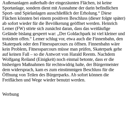
Außenanlagen außerhalb der eingezäunten Flächen, ist keine
Sportanlage, sondern dient mit Ausnahme der darin befindlichen
Sport- und Spielanlagen ausschließlich der Erholung.“ Diese
Flächen könnten bei einem positiven Beschluss (dieser folgte später)
ab sofort wieder für die Bevölkerung geöffnet werden. Heinrich
Lemer (FW) störte sich zunächst daran, dass das weitläufige
Gelände bislang gesperrt war: „Der Goldachpark ist viel kleiner und
trotzdem offen.“ Lemer schlug vor, etwa auch die Finnenbahn, den
Skaterpark oder den Fitnessparcours zu öffnen. Finnenbahn wäre
kein Problem, Fitnessparcours müsse man prüfen, Skaterpark gehe
auf keinen Fall – so die Antwort von Harald Reents. Nachdem
Wolfgang Reiland (Einigkeit) noch einmal betonte, dass er die
bisherigen Maßnahmen für rechtswidrig halte, der Bürgermeister
dem widersprach, kam es zum einstimmigen Beschluss für die
Öffnung von Teilen des Bürgerparks. Ab sofort können die
Freiflächen und Wege wieder benutzt werden.
Werbung