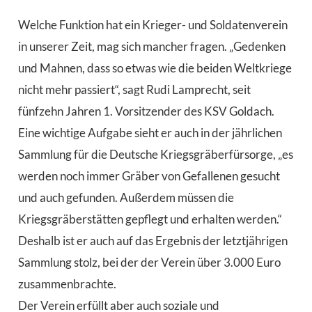
Welche Funktion hat ein Krieger- und Soldatenverein
in unserer Zeit, mag sich mancher fragen. „Gedenken
und Mahnen, dass so etwas wie die beiden Weltkriege
nicht mehr passiert“, sagt Rudi Lamprecht, seit
fünfzehn Jahren 1. Vorsitzender des KSV Goldach.
Eine wichtige Aufgabe sieht er auch in der jährlichen
Sammlung für die Deutsche Kriegsgräberfürsorge, „es
werden noch immer Gräber von Gefallenen gesucht
und auch gefunden. Außerdem müssen die
Kriegsgräberstätten gepflegt und erhalten werden.“
Deshalb ist er auch auf das Ergebnis der letztjährigen
Sammlung stolz, bei der der Verein über 3.000 Euro
zusammenbrachte.
Der Verein erfüllt aber auch soziale und