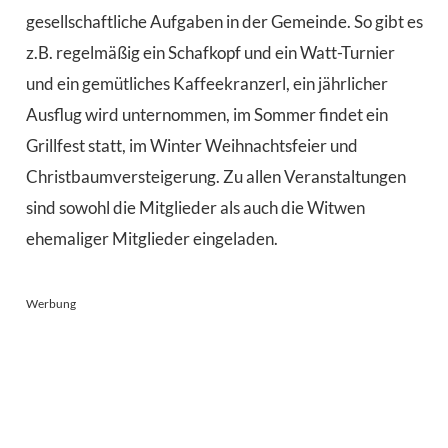
gesellschaftliche Aufgaben in der Gemeinde. So gibt es
z.B. regelmäßig ein Schafkopf und ein Watt-Turnier
und ein gemütliches Kaffeekranzerl, ein jährlicher
Ausflug wird unternommen, im Sommer findet ein
Grillfest statt, im Winter Weihnachtsfeier und
Christbaumversteigerung. Zu allen Veranstaltungen
sind sowohl die Mitglieder als auch die Witwen
ehemaliger Mitglieder eingeladen.
Werbung