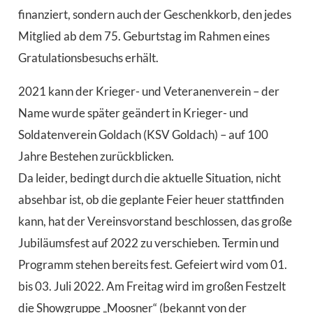
finanziert, sondern auch der Geschenkkorb, den jedes
Mitglied ab dem 75. Geburtstag im Rahmen eines
Gratulationsbesuchs erhält.
2021 kann der Krieger- und Veteranenverein – der
Name wurde später geändert in Krieger- und
Soldatenverein Goldach (KSV Goldach) – auf 100
Jahre Bestehen zurückblicken.
Da leider, bedingt durch die aktuelle Situation, nicht
absehbar ist, ob die geplante Feier heuer stattfinden
kann, hat der Vereinsvorstand beschlossen, das große
Jubiläumsfest auf 2022 zu verschieben. Termin und
Programm stehen bereits fest. Gefeiert wird vom 01.
bis 03. Juli 2022. Am Freitag wird im großen Festzelt
die Showgruppe „Moosner“ (bekannt von der