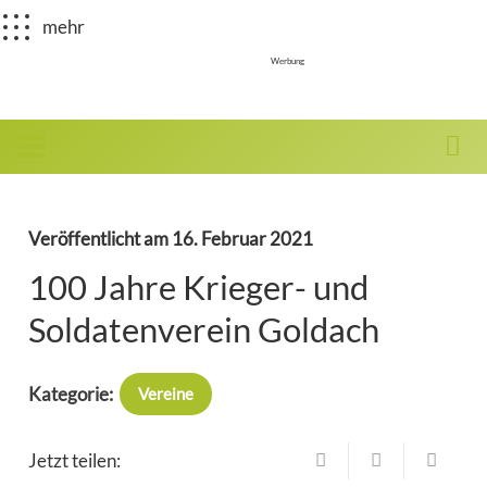
mehr
Werbung
Veröffentlicht am
16. Februar 2021
100 Jahre Krieger- und
Soldatenverein Goldach
Kategorie:
Vereine
Jetzt teilen: