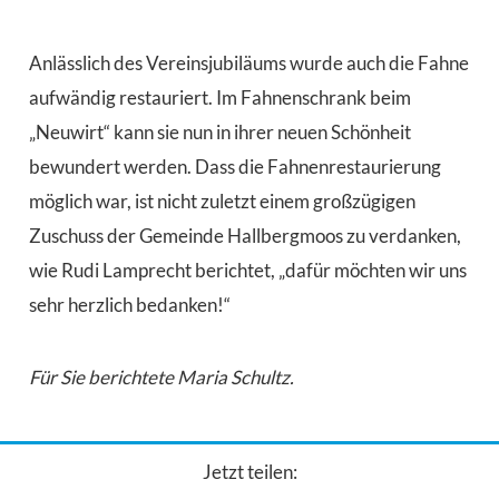
Anlässlich des Vereinsjubiläums wurde auch die Fahne
aufwändig restauriert. Im Fahnenschrank beim
„Neuwirt“ kann sie nun in ihrer neuen Schönheit
bewundert werden. Dass die Fahnenrestaurierung
möglich war, ist nicht zuletzt einem großzügigen
Zuschuss der Gemeinde Hallbergmoos zu verdanken,
wie Rudi Lamprecht berichtet, „dafür möchten wir uns
sehr herzlich bedanken!“
Für Sie berichtete Maria Schultz.
Jetzt teilen: