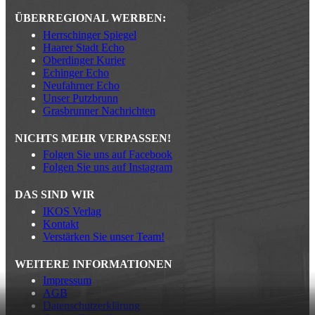
ÜBERREGIONAL WERBEN:
Herrschinger Spiegel
Haarer Stadt Echo
Oberdinger Kurier
Echinger Echo
Neufahrner Echo
Unser Putzbrunn
Grasbrunner Nachrichten
NICHTS MEHR VERPASSEN!
Folgen Sie uns auf Facebook
Folgen Sie uns auf Instagram
DAS SIND WIR
IKOS Verlag
Kontakt
Verstärken Sie unser Team!
WEITERE INFORMATIONEN
Impressum
AGB
Datenschutzerklärung