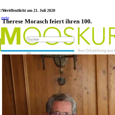
Veröffentlicht am
21. Juli 2020
mehr
Therese Morasch feiert ihren 100.
Geburtstag
Kategorie:
Geburtstage
Jetzt teilen: