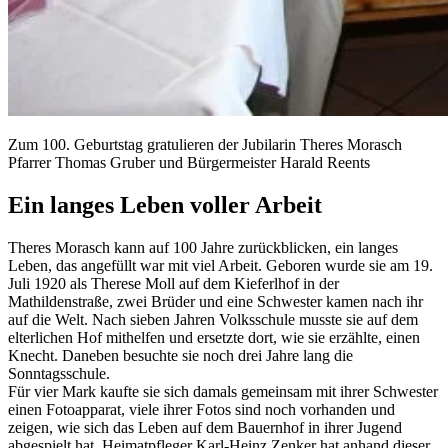
Zum 100. Geburtstag gratulieren der Jubilarin Theres Morasch
Pfarrer Thomas Gruber und Bürgermeister Harald Reents
Ein langes Leben voller Arbeit
Theres Morasch kann auf 100 Jahre zurückblicken, ein langes
Leben, das angefüllt war mit viel Arbeit. Geboren wurde sie am 19.
Juli 1920 als Therese Moll auf dem Kieferlhof in der
Mathildenstraße, zwei Brüder und eine Schwester kamen nach ihr
auf die Welt. Nach sieben Jahren Volksschule musste sie auf dem
elterlichen Hof mithelfen und ersetzte dort, wie sie erzählte, einen
Knecht. Daneben besuchte sie noch drei Jahre lang die
Sonntagsschule.
Für vier Mark kaufte sie sich damals gemeinsam mit ihrer Schwester
einen Fotoapparat, viele ihrer Fotos sind noch vorhanden und
zeigen, wie sich das Leben auf dem Bauernhof in ihrer Jugend
abgespielt hat. Heimatpfleger Karl-Heinz Zenker hat anhand dieser