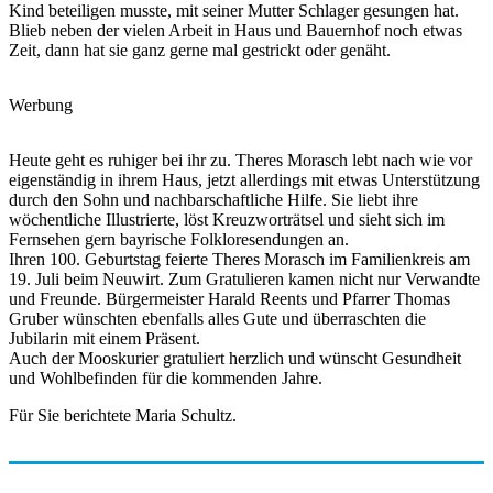
Kind beteiligen musste, mit seiner Mutter Schlager gesungen hat.
Blieb neben der vielen Arbeit in Haus und Bauernhof noch etwas
Zeit, dann hat sie ganz gerne mal gestrickt oder genäht.
Werbung
Heute geht es ruhiger bei ihr zu. Theres Morasch lebt nach wie vor
eigenständig in ihrem Haus, jetzt allerdings mit etwas Unterstützung
durch den Sohn und nachbarschaftliche Hilfe. Sie liebt ihre
wöchentliche Illustrierte, löst Kreuzworträtsel und sieht sich im
Fernsehen gern bayrische Folkloresendungen an.
Ihren 100. Geburtstag feierte Theres Morasch im Familienkreis am
19. Juli beim Neuwirt. Zum Gratulieren kamen nicht nur Verwandte
und Freunde. Bürgermeister Harald Reents und Pfarrer Thomas
Gruber wünschten ebenfalls alles Gute und überraschten die
Jubilarin mit einem Präsent.
Auch der Mooskurier gratuliert herzlich und wünscht Gesundheit
und Wohlbefinden für die kommenden Jahre.
Für Sie berichtete Maria Schultz.